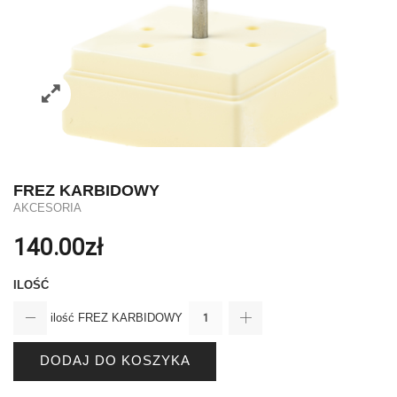
FREZ KARBIDOWY
AKCESORIA
140.00
zł
ILOŚĆ
ilość FREZ KARBIDOWY
DODAJ DO KOSZYKA