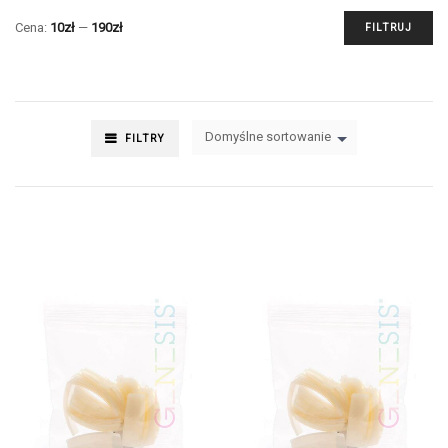
Cena:
10zł
—
190zł
FILTRUJ
Domyślne sortowanie
FILTRY