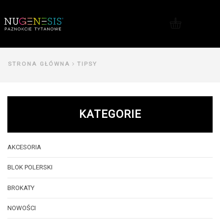
Me
STRONA GŁÓWNA
TIPSY
KATEGORIE
AKCESORIA
BLOK POLERSKI
BROKATY
NOWOŚCI