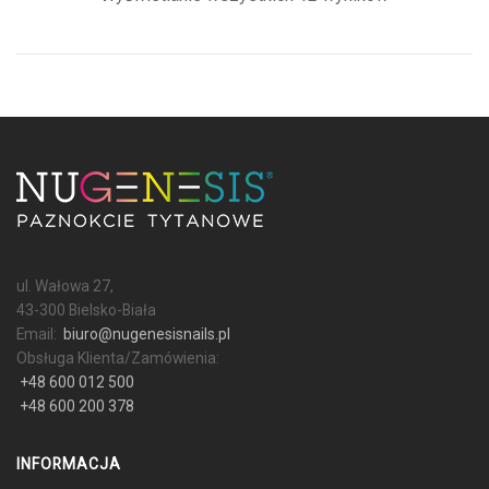
ul. Wałowa 27,
43-300 Bielsko-Biała
Email:
biuro@nugenesisnails.pl
Obsługa Klienta/Zamówienia:
+48 600 012 500
+48 600 200 378
INFORMACJA