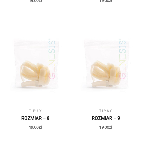
19.00
zł
19.00
zł
TIPSY
TIPSY
ROZMIAR – 8
ROZMIAR – 9
19.00
zł
19.00
zł