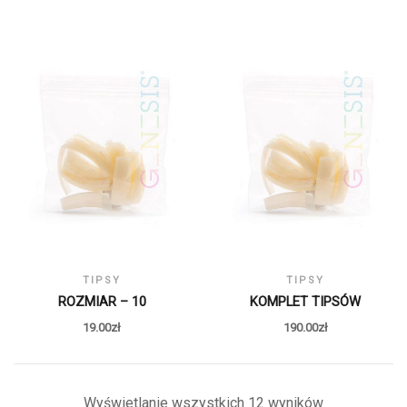
TIPSY
TIPSY
ROZMIAR – 10
KOMPLET TIPSÓW
19.00
zł
190.00
zł
Wyświetlanie wszystkich 12 wyników