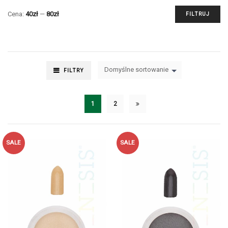
Cena:
40zł
—
80zł
FILTRUJ
Domyślne sortowanie
FILTRY
1
2
SALE
SALE