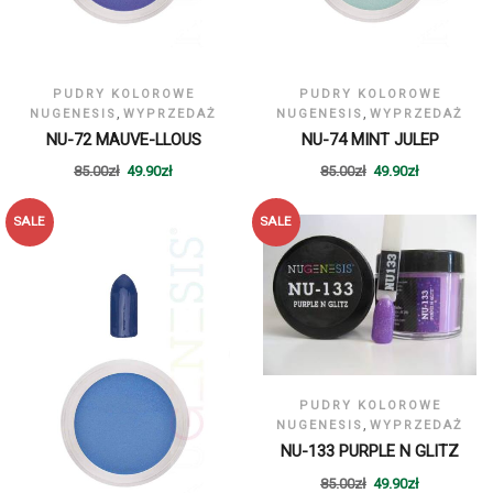
PUDRY KOLOROWE
PUDRY KOLOROWE
,
,
NUGENESIS
WYPRZEDAŻ
NUGENESIS
WYPRZEDAŻ
NU-72 MAUVE-LLOUS
NU-74 MINT JULEP
85.00
zł
49.90
zł
85.00
zł
49.90
zł
SALE
SALE
PUDRY KOLOROWE
,
NUGENESIS
WYPRZEDAŻ
NU-133 PURPLE N GLITZ
85.00
zł
49.90
zł