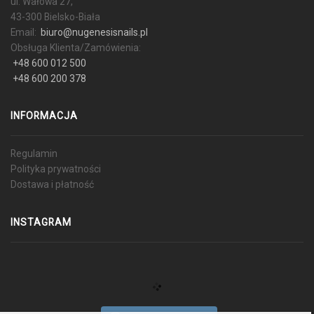
ul. Wałowa 27,
43-300 Bielsko-Biała
Email:
biuro@nugenesisnails.pl
Obsługa Klienta/Zamówienia:
+48 600 012 500
+48 600 200 378
INFORMACJA
Regulamin
Polityka prywatności
Dostawa i płatność
INSTAGRAM