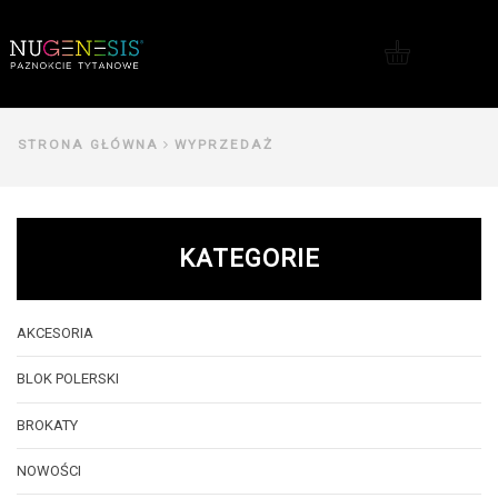
Me
STRONA GŁÓWNA
WYPRZEDAŻ
KATEGORIE
AKCESORIA
BLOK POLERSKI
BROKATY
NOWOŚCI