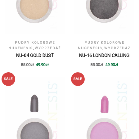
PUDRY KOLOROWE
PUDRY KOLOROWE
,
,
NUGENESIS
WYPRZEDAŻ
NUGENESIS
WYPRZEDAŻ
NU-04 GOLD DUST
NU-16 LONDON CALLING
85.00
zł
49.90
zł
85.00
zł
49.90
zł
SALE
SALE