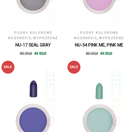
PUDRY KOLOROWE
PUDRY KOLOROWE
,
,
NUGENESIS
WYPRZEDAŻ
NUGENESIS
WYPRZEDAŻ
NU-17 SEAL GRAY
NU-54 PINK ME, PINK ME
85.00
zł
49.90
zł
85.00
zł
49.90
zł
SALE
SALE