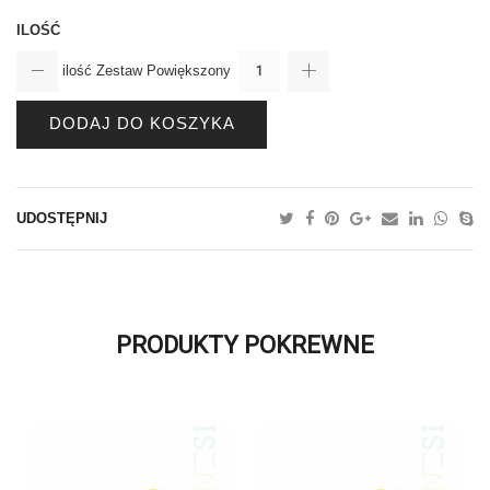
ILOŚĆ
ilość Zestaw Powiększony
DODAJ DO KOSZYKA
UDOSTĘPNIJ
PRODUKTY POKREWNE