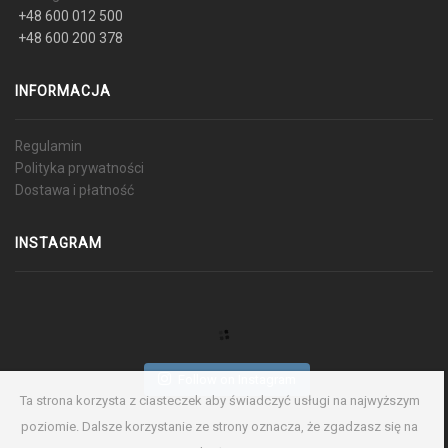
+48 600 012 500
+48 600 200 378
INFORMACJA
Regulamin
Polityka prywatności
Dostawa i płatność
INSTAGRAM
Follow on Instagram
Ta strona korzysta z ciasteczek aby świadczyć usługi na najwyższym
poziomie. Dalsze korzystanie ze strony oznacza, że zgadzasz się na