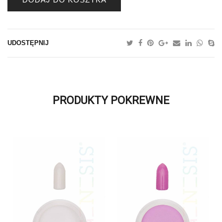
DODAJ DO KOSZYKA
UDOSTĘPNIJ
PRODUKTY POKREWNE