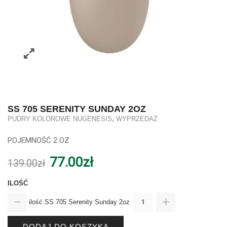
SS 705 SERENITY SUNDAY 2OZ
,
PUDRY KOLOROWE NUGENESIS
WYPRZEDAŻ
POJEMNOŚĆ 2 OZ
77.00
zł
139.00
zł
ILOŚĆ
ilość SS 705 Serenity Sunday 2oz