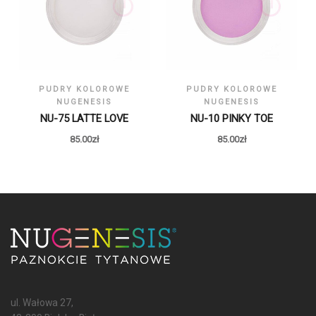
PUDRY KOLOROWE
PUDRY KOLOROWE
NUGENESIS
NUGENESIS
NU-75 LATTE LOVE
NU-10 PINKY TOE
85.00
zł
85.00
zł
ul. Wałowa 27,