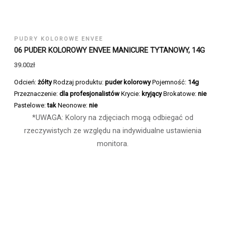
PUDRY KOLOROWE ENVEE
06 PUDER KOLOROWY ENVEE MANICURE TYTANOWY, 14G
39.00
zł
Odcień:
żółty
Rodzaj produktu:
puder kolorowy
Pojemność:
14g
Przeznaczenie:
dla profesjonalistów
Krycie:
kryjący
Brokatowe:
nie
Pastelowe:
tak
Neonowe:
nie
*UWAGA: Kolory na zdjęciach mogą odbiegać od
rzeczywistych ze względu na indywidualne ustawienia
monitora.