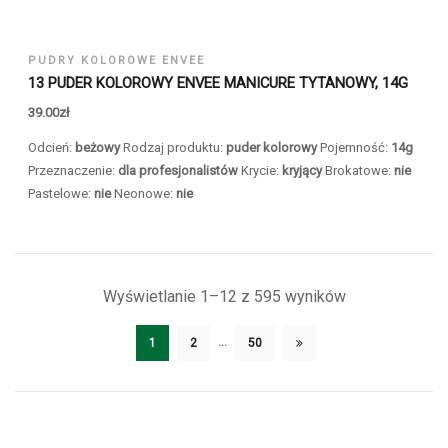
PUDRY KOLOROWE ENVEE
13 PUDER KOLOROWY ENVEE MANICURE TYTANOWY, 14G
39.00
zł
Odcień:
beżowy
Rodzaj produktu:
puder kolorowy
Pojemność:
14g
Przeznaczenie:
dla profesjonalistów
Krycie:
kryjący
Brokatowe:
nie
Pastelowe:
nie
Neonowe:
nie
Wyświetlanie 1–12 z 595 wyników
…
1
2
50