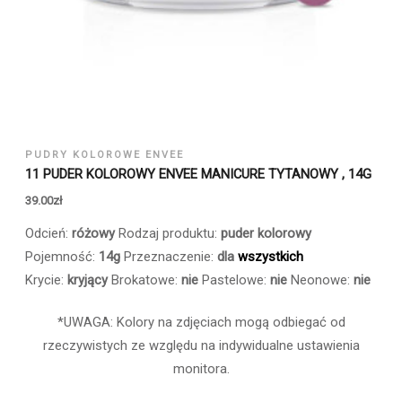
PUDRY KOLOROWE ENVEE
11 PUDER KOLOROWY ENVEE MANICURE TYTANOWY , 14G
39.00
zł
Odcień:
różowy
Rodzaj produktu:
puder kolorowy
Pojemność:
14g
Przeznaczenie:
dla
wszystkich
Krycie:
kryjący
Brokatowe:
nie
Pastelowe:
nie
Neonowe:
nie
*UWAGA: Kolory na zdjęciach mogą odbiegać od
rzeczywistych ze względu na indywidualne ustawienia
monitora.