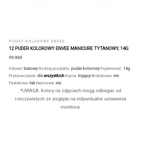
PUDRY KOLOROWE ENVEE
12 PUDER KOLOROWY ENVEE MANICURE TYTANOWY, 14G
39.00
zł
Odcień:
beżowy
Rodzaj produktu:
puder kolorowy
Pojemność:
14g
Przeznaczenie:
dla
wszystkich
Krycie:
kryjący
Brokatowe:
nie
Pastelowe:
tak
Neonowe:
nie
*UWAGA: Kolory na zdjęciach mogą odbiegać od
rzeczywistych ze względu na indywidualne ustawienia
monitora.