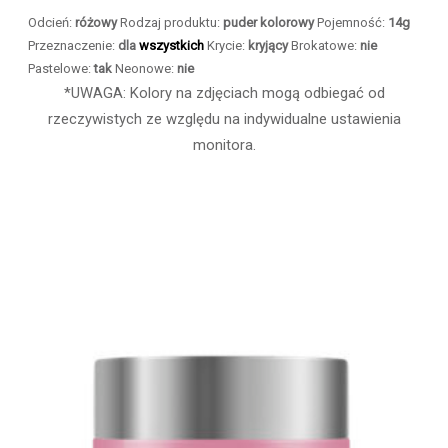
Odcień:
różowy
Rodzaj produktu:
puder kolorowy
Pojemność:
14g
Przeznaczenie:
dla
wszystkich
Krycie:
kryjący
Brokatowe:
nie
Pastelowe:
tak
Neonowe:
nie
*UWAGA: Kolory na zdjęciach mogą odbiegać od
rzeczywistych ze względu na indywidualne ustawienia
monitora.