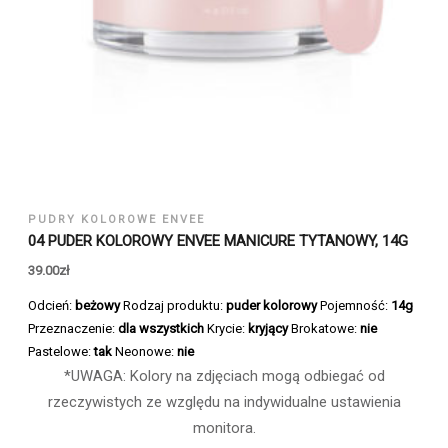
PUDRY KOLOROWE ENVEE
04 PUDER KOLOROWY ENVEE MANICURE TYTANOWY, 14G
39.00
zł
Odcień:
beżowy
Rodzaj produktu:
puder kolorowy
Pojemność:
14g
Przeznaczenie:
dla wszystkich
Krycie:
kryjący
Brokatowe:
nie
Pastelowe:
tak
Neonowe:
nie
*UWAGA: Kolory na zdjęciach mogą odbiegać od
rzeczywistych ze względu na indywidualne ustawienia
monitora.