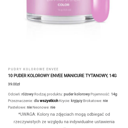
PUDRY KOLOROWE ENVEE
10 PUDER KOLOROWY ENVEE MANICURE TYTANOWY, 14G
39.00
zł
Odcień:
różowy
Rodzaj produktu:
puder kolorowy
Pojemność:
14g
Przeznaczenie:
dla
wszystkich
Krycie:
kryjący
Brokatowe:
nie
Pastelowe:
nie
Neonowe:
nie
*UWAGA: Kolory na zdjęciach mogą odbiegać od
rzeczywistych ze względu na indywidualne ustawienia