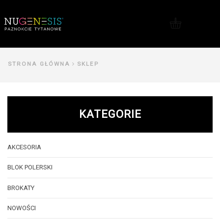
Me
STRONA GŁÓWNA
SKLEP
KATEGORIE
AKCESORIA
BLOK POLERSKI
BROKATY
NOWOŚCI