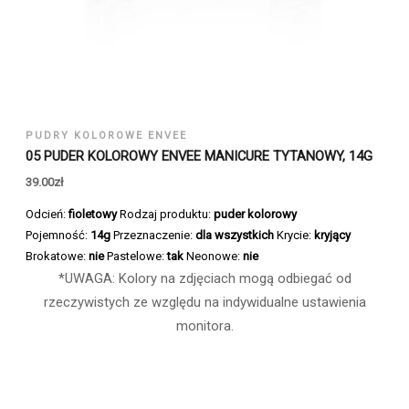
PUDRY KOLOROWE ENVEE
05 PUDER KOLOROWY ENVEE MANICURE TYTANOWY, 14G
39.00
zł
Odcień:
fioletowy
Rodzaj produktu:
puder kolorowy
Pojemność:
14g
Przeznaczenie:
dla wszystkich
Krycie:
kryjący
Brokatowe:
nie
Pastelowe:
tak
Neonowe:
nie
*UWAGA: Kolory na zdjęciach mogą odbiegać od
rzeczywistych ze względu na indywidualne ustawienia
monitora.