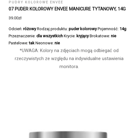
PUDRY KOLOROWE ENVEE
07 PUDER KOLOROWY ENVEE MANICURE TYTANOWY, 14G
39.00
zł
Odcień:
różowy
Rodzaj produktu:
puder kolorowy
Pojemność:
14g
Przeznaczenie:
dla wszystkich
Krycie:
kryjący
Brokatowe:
nie
Pastelowe:
tak
Neonowe:
nie
*UWAGA: Kolory na zdjęciach mogą odbiegać od
rzeczywistych ze względu na indywidualne ustawienia
monitora.